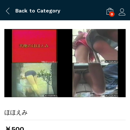
Back to
Category
0
ログ
ほほえみ
￥
500