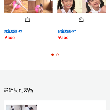
お宝動画H2
お宝動画G7
￥
300
￥
300
最近見た製品