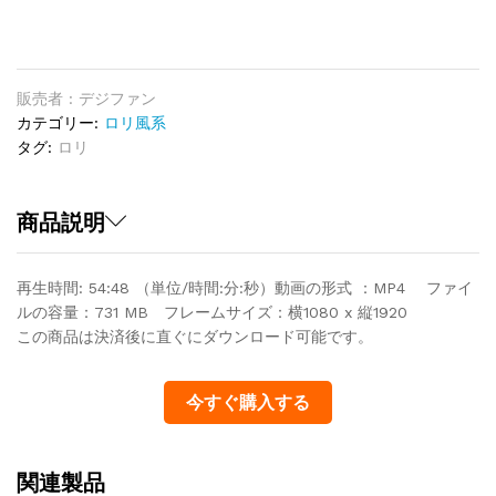
画
K13
quantity
販売者 : デジファン
カテゴリー:
ロリ風系
タグ:
ロリ
商品説明
再生時間: 54:48 （単位/時間:分:秒）動画の形式 ：MP4 ファイ
ルの容量：731 MB フレームサイズ：横1080 x 縦1920
この商品は決済後に直ぐにダウンロード可能です。
今すぐ購入する
関連製品