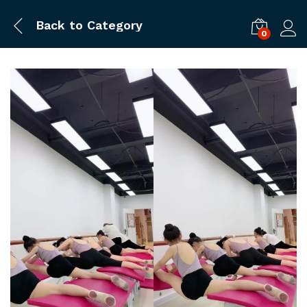
Back to
Category
0
ログ