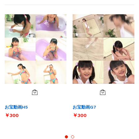
お宝動画H5
お宝動画G7
￥
300
￥
300