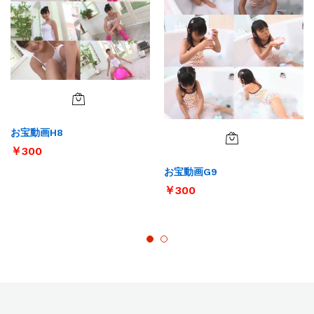
お宝動画H8
￥
300
お宝動画G9
￥
300