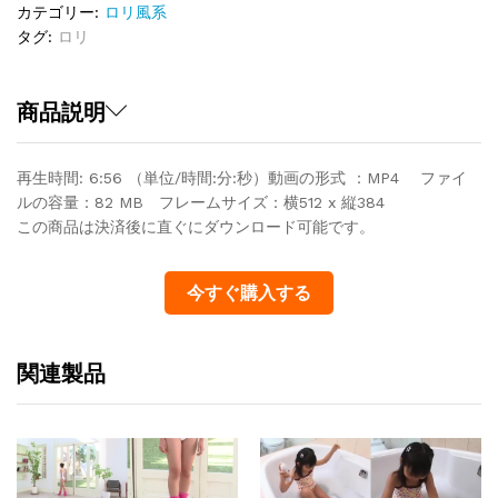
カテゴリー:
ロリ風系
タグ:
ロリ
商品説明
再生時間: 6:56 （単位/時間:分:秒）動画の形式 ：MP4 ファイ
ルの容量：82 MB フレームサイズ：横512 x 縦384
この商品は決済後に直ぐにダウンロード可能です。
今すぐ購入する
関連製品