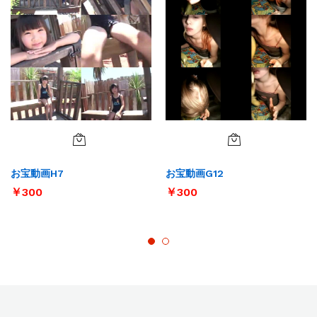
お宝動画H7
お宝動画G12
￥
300
￥
300