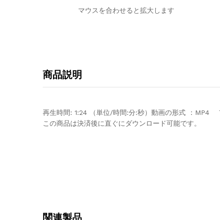
マウスを合わせると拡大します
商品説明
再生時間: 1:24 （単位/時間:分:秒）動画の形式 ：MP4
この商品は決済後に直ぐにダウンロード可能です。
関連製品