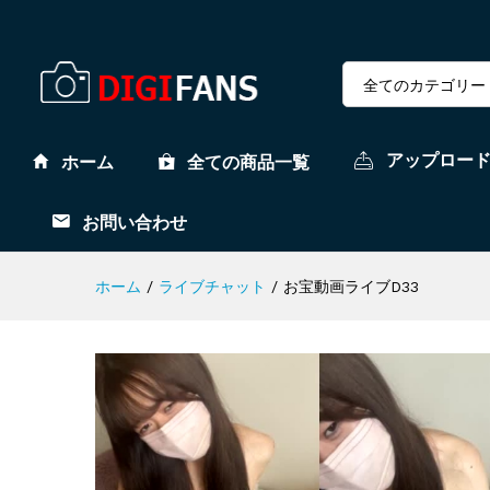
全てのカテゴリー
アップロー
ホーム
全ての商品一覧
お問い合わせ
ホーム
/
ライブチャット
/
お宝動画ライブD33