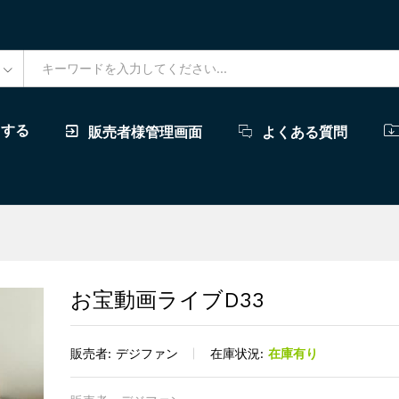
ドする
販売者様管理画面
よくある質問
お宝動画ライブD33
販売者:
デジファン
在庫状況:
在庫有り