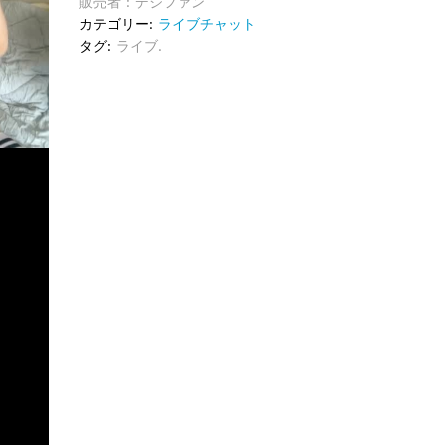
販売者 : デジファン
カテゴリー:
ライブチャット
タグ:
ライブ.