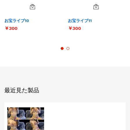
お宝ライブ10
お宝ライブ11
￥
300
￥
300
最近見た製品