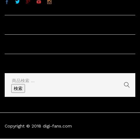
サイト内リンク
サイト情報
その他
検
索
検索
結
果:
Copyright © 2018 digi-fans.com