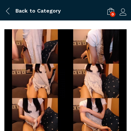
Back to
Category
0
ログ