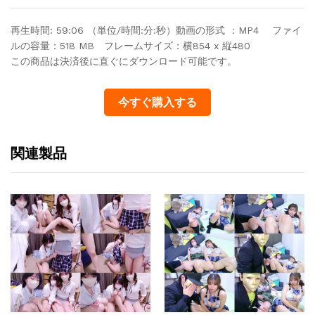
再生時間: 59:06 （単位/時間:分:秒）動画の形式 ：MP4 ファイ
ルの容量：518 MB フレームサイズ：横854 x 縦480
この商品は決済後に直ぐにダウンロード可能です。
今すぐ購入する
関連製品