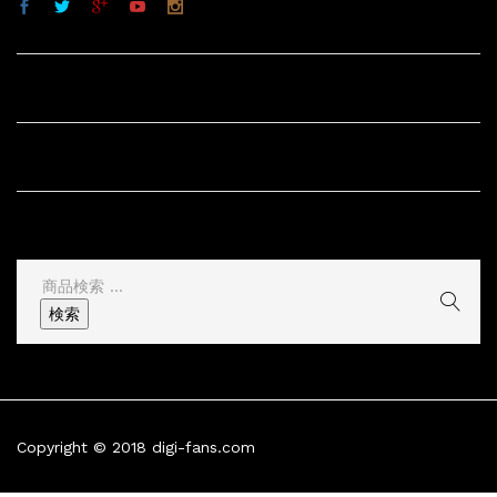
サイト内リンク
サイト情報
その他
検
索
検索
結
果:
Copyright © 2018 digi-fans.com