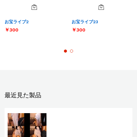
お宝ライブ2
お宝ライブ23
￥
300
￥
300
最近見た製品