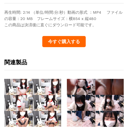
再生時間: 2:14 （単位/時間:分:秒）動画の形式 ：MP4 ファイル
の容量：20 MB フレームサイズ：横854 x 縦480
この商品は決済後に直ぐにダウンロード可能です。
今すぐ購入する
関連製品