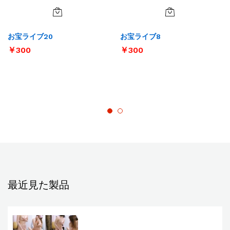
お宝ライブ20
お宝ライブ8
￥
300
￥
300
最近見た製品