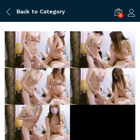
Back to
Category
0
ログ