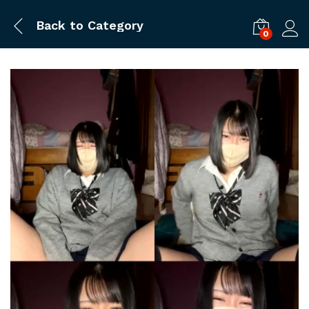
Back to
Category
0
ログ