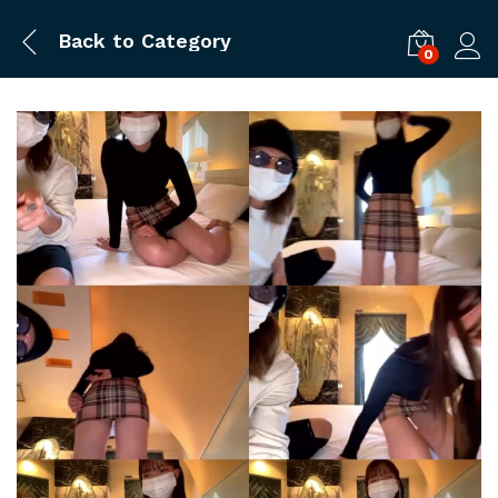
Back to
Category
0
ログ