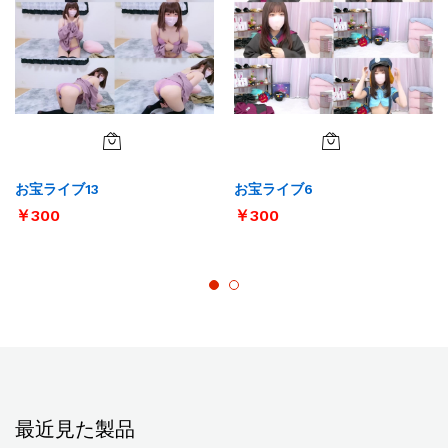
お宝ライブ13
お宝ライブ6
￥
300
￥
300
最近見た製品