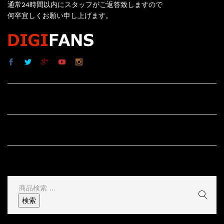
通常24時間以内にスタッフがご返答致しますので
何卒宜しくお願い申し上げます。
サイト内リンク
サイト情報
その他
検
索
検索
結
果: