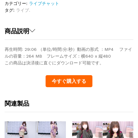
カテゴリー:
ライブチャット
タグ:
ライブ.
商品説明
再生時間: 29:06 （単位/時間:分:秒）動画の形式 ：MP4 ファイ
ルの容量：264 MB フレームサイズ：横640 x 縦480
この商品は決済後に直ぐにダウンロード可能です。
今すぐ購入する
関連製品