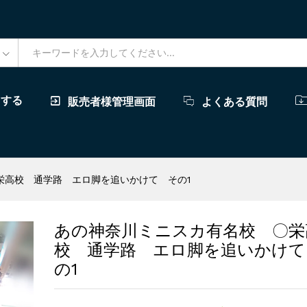
ドする
販売者様管理画面
よくある質問
栄高校 通学路 エロ脚を追いかけて その1
あの神奈川ミニスカ有名校 〇栄
校 通学路 エロ脚を追いかけて
の1