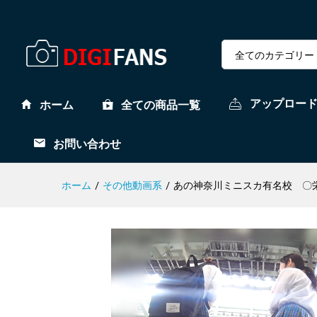
全てのカテゴリー
アップロー
ホーム
全ての商品一覧
お問い合わせ
ホーム
/
その他動画系
/
あの神奈川ミニスカ有名校 〇