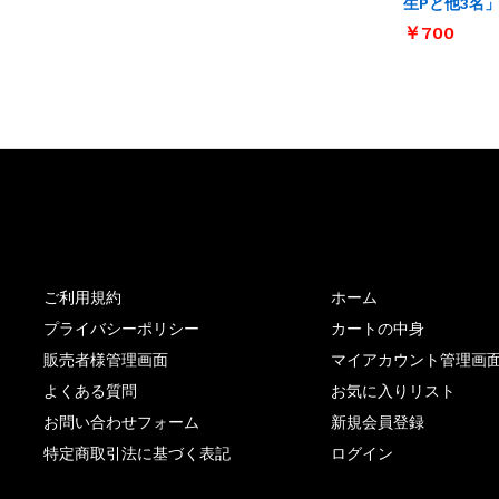
生Pと他3名
￥
￥
700
700
サイト内リンク
サイト情報
ご利用規約
ホーム
プライバシーポリシー
カートの中身
販売者様管理画面
マイアカウント管理画
よくある質問
お気に入りリスト
お問い合わせフォーム
新規会員登録
特定商取引法に基づく表記
ログイン