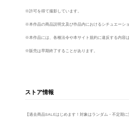
※許可を得て撮影しています。
※本作品の商品説明文及び作品内におけるシチュエーシ
※本作品には、各種法令や本サイト規約に違反する内容
※販売は早期終了することがあります。
ストア情報
【過去商品SALEはじめます！対象はランダム・不定期