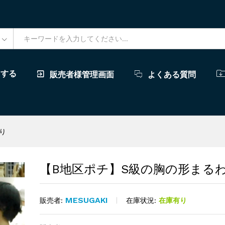
ドする
販売者様管理画面
よくある質問
り
【B地区ポチ】S級の胸の形まる
MESUGAKI
在庫状況:
在庫有り
販売者: