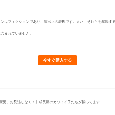
ョンはフィクションであり、演出上の表現です。また、それらを奨励す
は含まれていません。
今すぐ購入する
に変更。お見逃しなく！】成長期のカワイイ子たちが揃ってます