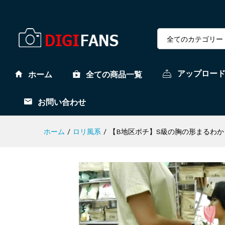
全てのカテゴリー
アップロー
ホーム
全ての商品一覧
お問い合わせ
ホーム
/
ロリ風系
/
【B地区ポチ】S級の胸の形まるわか