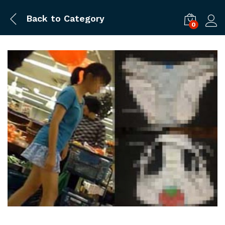
Back to
Category
0
ログ