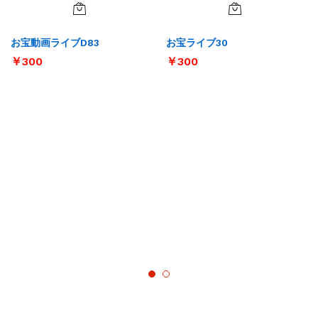
お宝動画ライブD83
お宝ライブ30
￥
300
￥
300