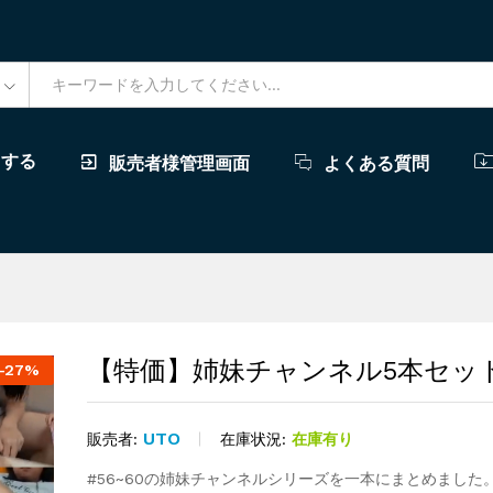
ドする
販売者様管理画面
よくある質問
【特価】姉妹チャンネル5本セッ
-
27%
UTO
在庫状況:
在庫有り
販売者:
#56~60の姉妹チャンネルシリーズを一本にまとめました