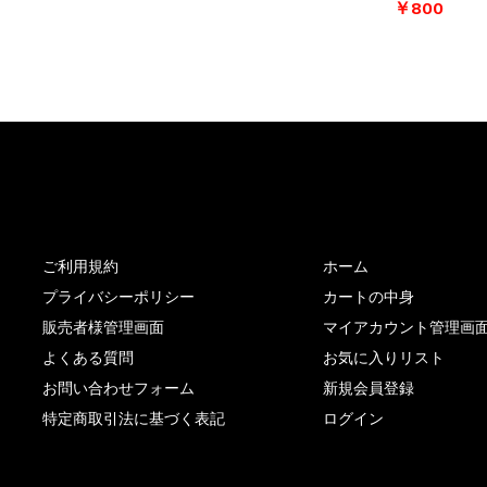
￥
￥
800
800
サイト内リンク
サイト情報
ご利用規約
ホーム
プライバシーポリシー
カートの中身
販売者様管理画面
マイアカウント管理画
よくある質問
お気に入りリスト
お問い合わせフォーム
新規会員登録
特定商取引法に基づく表記
ログイン