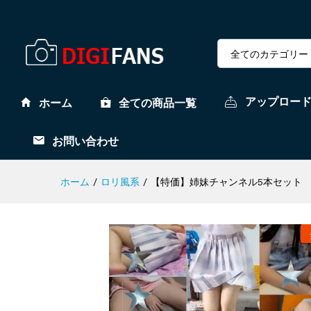
全てのカテゴリー
アップロー
ホーム
全ての商品一覧
お問い合わせ
ホーム
/
ロリ風系
/
【特価】姉妹チャンネル5本セット