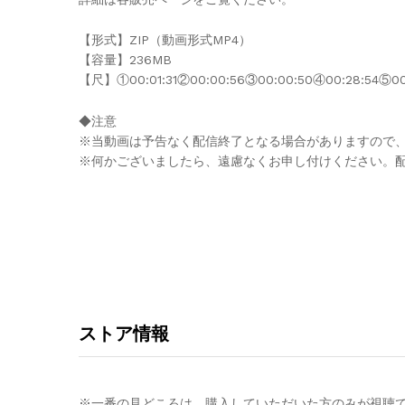
【形式】ZIP（動画形式MP4）
【容量】236MB
【尺】①00:01:31②00:00:56③00:00:50④00:28:54⑤00
◆注意
※当動画は予告なく配信終了となる場合がありますので
※何かございましたら、遠慮なくお申し付けください。
ストア情報
※一番の見どころは、購入していただいた方のみが視聴