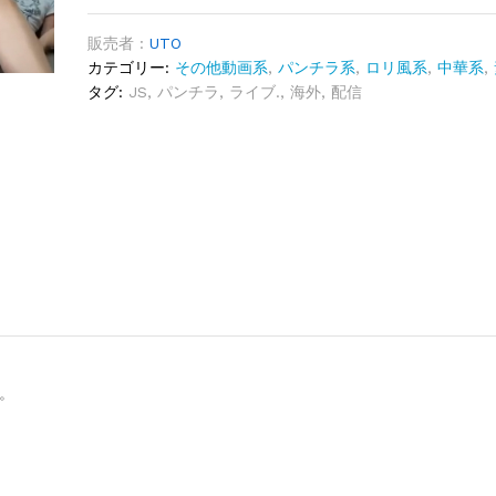
販売者 :
UTO
カテゴリー:
その他動画系
,
パンチラ系
,
ロリ風系
,
中華系
,
タグ:
JS
,
パンチラ
,
ライブ.
,
海外
,
配信
た。