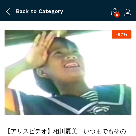
Back to
Category
0
ログ
-
67%
【アリスビデオ】相川夏美 いつまでもその