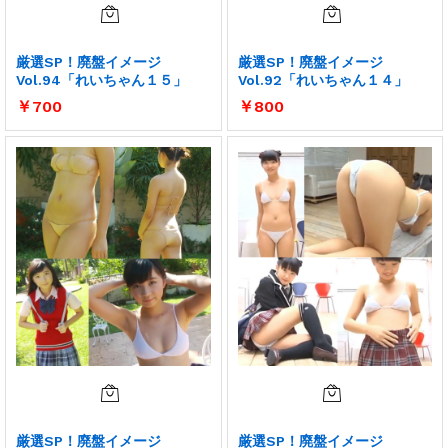
厳選SP！廃盤イメージ
厳選SP！廃盤イメージ
Vol.94「れいちゃん１５」
Vol.92「れいちゃん１４」
￥
700
￥
800
厳選SP！廃盤イメージ
厳選SP！廃盤イメージ