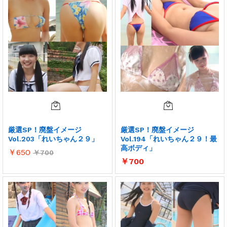
厳選SP！廃盤イメージ
厳選SP！廃盤イメージ
Vol.203「れいちゃん２９」
Vol.194「れいちゃん２９！最
高ボディ」
￥
650
￥
700
￥
700