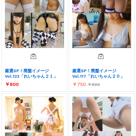
厳選SP！廃盤イメージ
厳選SP！廃盤イメージ
Vol.123「れいちゃん２１」
Vol.117「れいちゃん２０」
￥
800
￥
750
￥
800