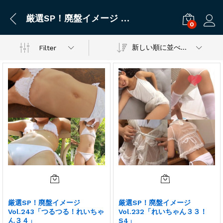
厳選SP！廃盤イメージ Vol.243「つるつる！れいちゃん３４」
0
ログ
新しい順に並べ替え
Filter
厳選SP！廃盤イメージ
厳選SP！廃盤イメージ
Vol.243「つるつる！れいちゃ
Vol.232「れいちゃん３３！
ん３４」
S4」