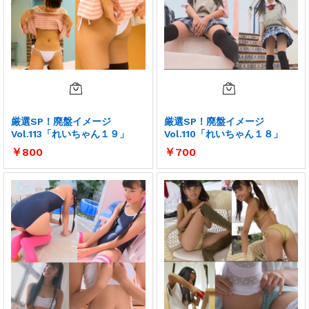
厳選SP！廃盤イメージ
厳選SP！廃盤イメージ
Vol.113「れいちゃん１９」
Vol.110「れいちゃん１８」
￥
800
￥
700