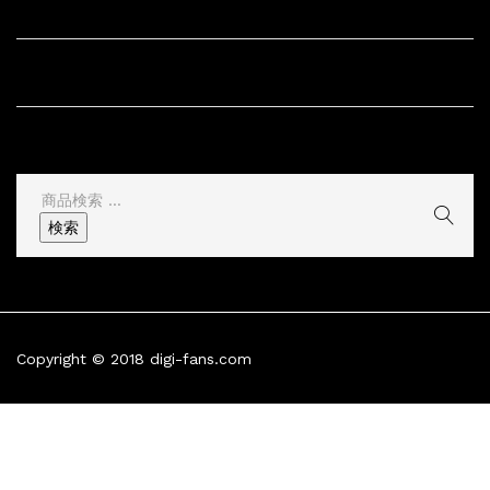
サイト内リンク
サイト情報
その他
検
索
検索
結
果:
Copyright © 2018 digi-fans.com