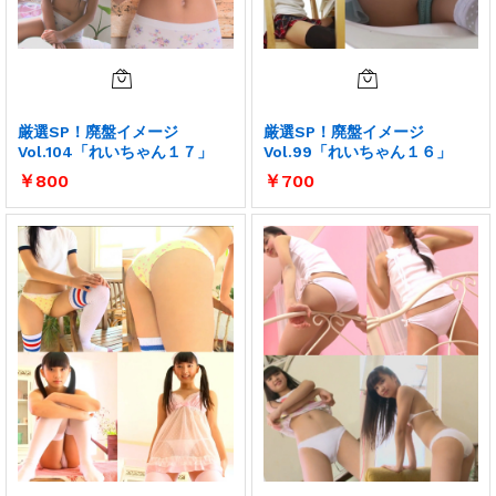
厳選SP！廃盤イメージ
厳選SP！廃盤イメージ
Vol.104「れいちゃん１７」
Vol.99「れいちゃん１６」
￥
800
￥
700