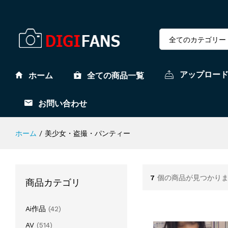
全てのカテゴリー
アップロー
ホーム
全ての商品一覧
お問い合わせ
ホーム
/
美少女・盗撮・パンティー
7
個の商品が見つかり
商品カテゴリ
Ai作品
(42)
AV
(514)