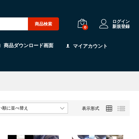
ログイン
商品検索
新規登録
0
商品ダウンロード画面
マイアカウント
い順に並べ替え
表示形式