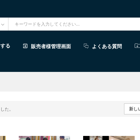
ドする
販売者様管理画面
よくある質問
新し
ました。