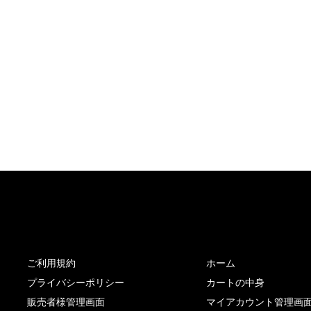
サイト内リンク
サイト情報
ご利用規約
ホーム
プライバシーポリシー
カートの中身
販売者様管理画面
マイアカウント管理画