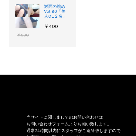
対面の眺め
Vol.80「美
人OL２名」
￥
400
￥
500
お問い合わせ
当サイトに関しましてのお問い合わせは
お問い合わせフォームよりお願い致します。
通常24時間以内にスタッフがご返答致しますので