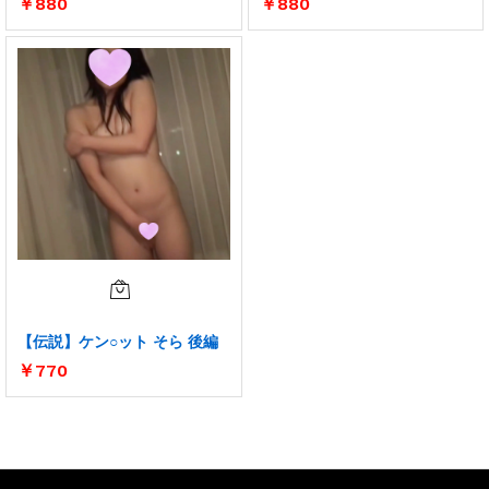
￥
880
￥
880
【伝説】ケン○ット そら 後編
￥
770