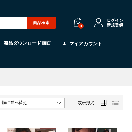
ログイン
商品検索
新規登録
0
商品ダウンロード画面
マイアカウント
い順に並べ替え
表示形式