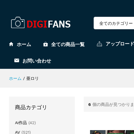
全てのカテゴリー
アップロー
ホーム
全ての商品一覧
お問い合わせ
ホーム
/
亜ロリ
6
個の商品が見つかり
商品カテゴリ
Ai作品
(42)
AV
(521)