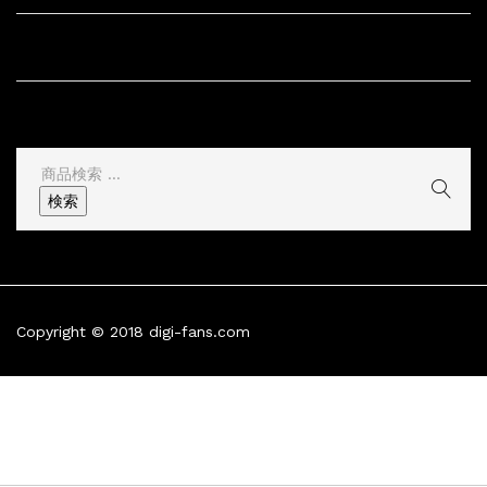
サイト情報
その他
検
索
検索
結
果:
Copyright © 2018 digi-fans.com