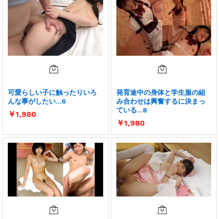
可愛らしい子に触ったりいろ
発育途中の身体と学生服の組
んな事がしたい…6
み合わせは興奮するに決まっ
ている…8
￥
1,980
￥
1,980