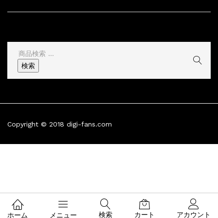
その他
検
索
検索
結
果:
Copyright © 2018 digi-fans.com
検索
カート
アカウント
ホーム
メニュー