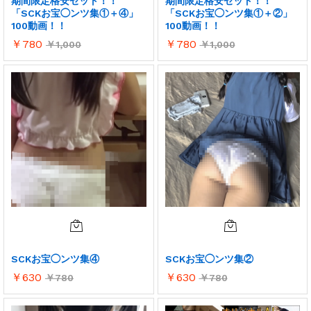
期間限定格安セット！！
期間限定格安セット！！
「SCKお宝◯ンツ集①＋④」
「SCKお宝◯ンツ集①＋②」
100動画！！
100動画！！
￥
780
￥
780
￥
1,000
￥
1,000
SCKお宝◯ンツ集④
SCKお宝◯ンツ集②
￥
630
￥
630
￥
780
￥
780