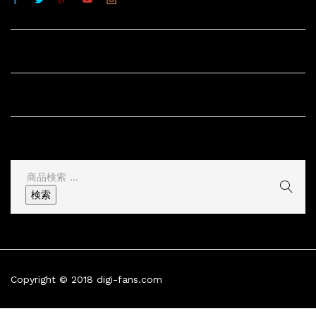
サイト内リンク
サイト情報
その他
検
索
検索
結
果:
Copyright © 2018 digi-fans.com