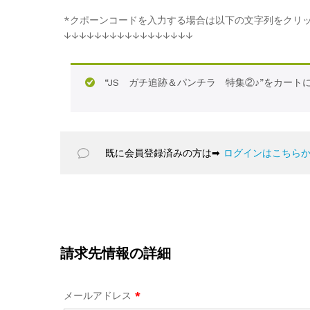
*クポーンコードを入力する場合は以下の文字列をクリ
↓↓↓↓↓↓↓↓↓↓↓↓↓↓↓↓↓
“JS ガチ追跡＆パンチラ 特集②♪”をカート
既に会員登録済みの方は➡
ログインはこちら
請求先情報の詳細
メールアドレス
*