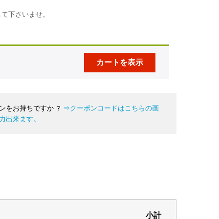
して下さいませ。
カートを表示
ンをお持ちですか ?
⇒クーポンコードはこちらの画
力出来ます。
小計