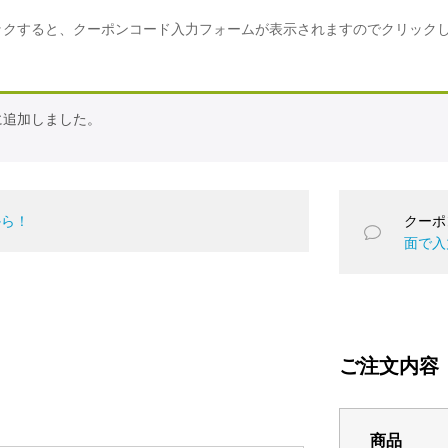
ックすると、クーポンコード入力フォームが表示されますのでクリック
に追加しました。
から！
クーポ
面で入
ご注文内容
商品