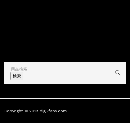
サイト内リンク
サイト情報
その他
検
索
検索
結
果:
Copyright © 2018 digi-fans.com