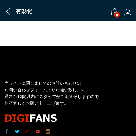
有効化
0
ログ
お問い合わせ
当サイトに関しましてのお問い合わせは
お問い合わせフォームよりお願い致します。
通常24時間以内にスタッフがご返答致しますので
何卒宜しくお願い申し上げます。