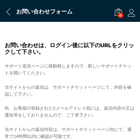
お問い合わせフォーム
0
ログ
お問い合わせは、ログイン後に以下のURLをクリッ
クして下さい。
サポート送信ページに移動致しますので、新しいサポートチケッ
トを開いてください。
当サイトからの返信は、サポートチケットページにて、内容を確
認して下さい。
尚、お客様の登録されたEメールアドレス宛には、返信内容や又は
通知等をしておりませんので、ご了承下さい。
当サイトからの返信内容は、サポートチケットページ内にて、通
常で24時間以内に確認が可能です。