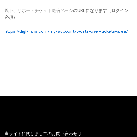
以下、サポートチケット送信ページのURLになります（ログイン
必須）
https://digi-fans.com/my-account/wcsts-user-tickets-area/
お問い合わせ
当サイトに関しましてのお問い合わせは